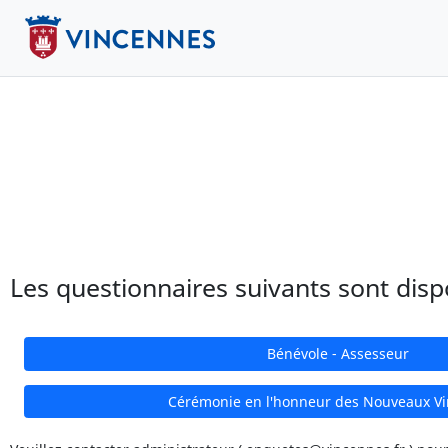
Les questionnaires suivants sont disp
Bénévole - Assesseur
Cérémonie en l'honneur des Nouveaux V