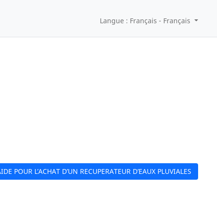
Langue : Français - Français
DE POUR L’ACHAT D’UN RECUPERATEUR D’EAUX PLUVIALES