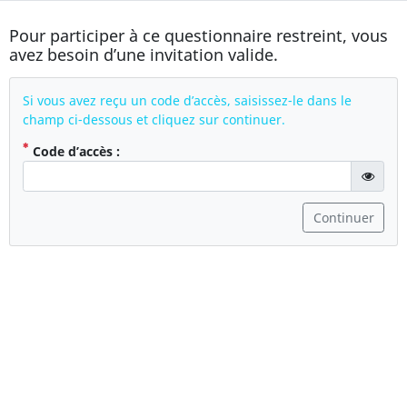
Pour participer à ce questionnaire restreint, vous
avez besoin d’une invitation valide.
Si vous avez reçu un code d’accès, saisissez-le dans le
champ ci-dessous et cliquez sur continuer.
( Obligatoire )
Code d’accès :
gT("Sho
Continuer